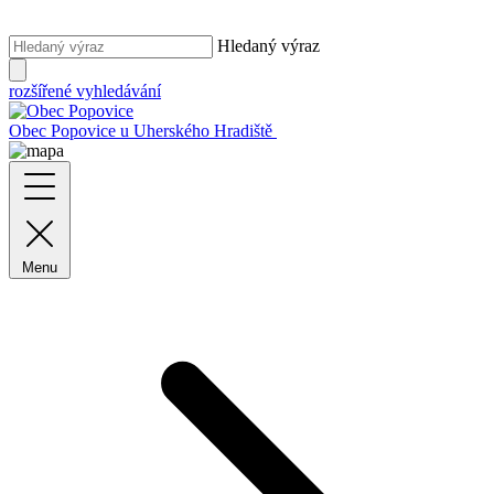
Hledaný výraz
rozšířené vyhledávání
Obec Popovice
u Uherského Hradiště
Menu