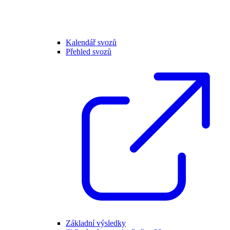
Kalendář svozů
Přehled svozů
Základní výsledky