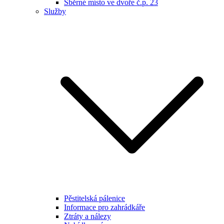
Sběrné místo ve dvoře č.p. 23
Služby
Pěstitelská pálenice
Informace pro zahrádkáře
Ztráty a nálezy