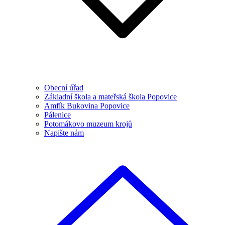
Obecní úřad
Základní škola a mateřská škola Popovice
Amfík Bukovina Popovice
Pálenice
Potomákovo muzeum krojů
Napište nám