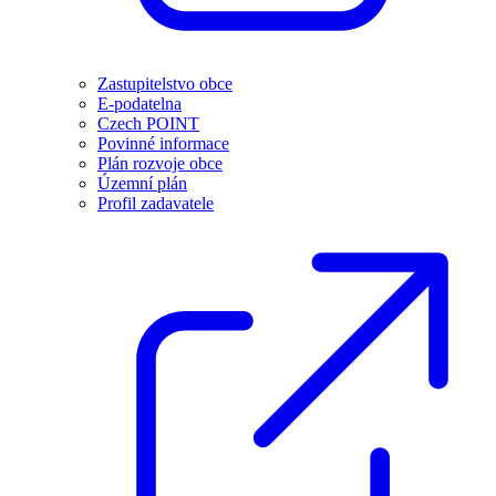
Zastupitelstvo obce
E-podatelna
Czech POINT
Povinné informace
Plán rozvoje obce
Územní plán
Profil zadavatele