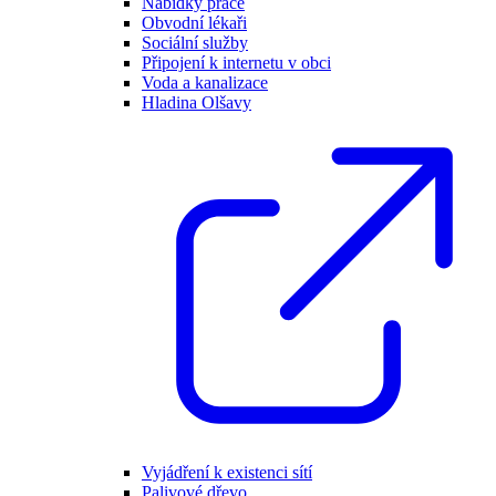
Nabídky práce
Obvodní lékaři
Sociální služby
Připojení k internetu v obci
Voda a kanalizace
Hladina Olšavy
Vyjádření k existenci sítí
Palivové dřevo