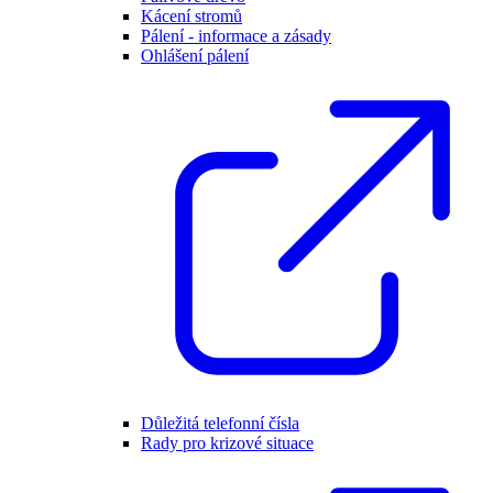
Kácení stromů
Pálení - informace a zásady
Ohlášení pálení
Důležitá telefonní čísla
Rady pro krizové situace