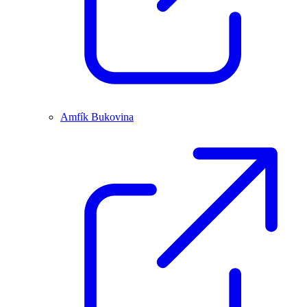
Amfík Bukovina