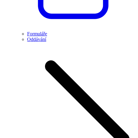
Formuláře
Oddávání