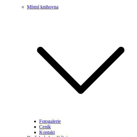
Místní knihovna
Fotogalerie
Ceník
Kontakt