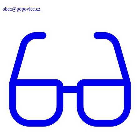
obec@popovice.cz