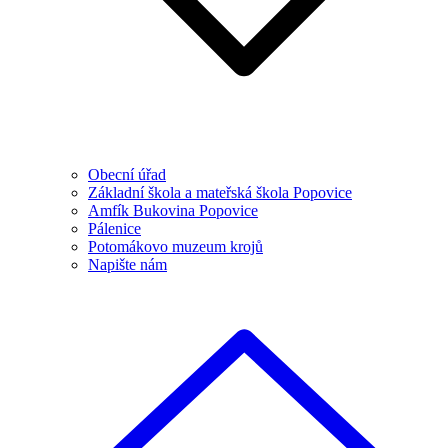
Obecní úřad
Základní škola a mateřská škola Popovice
Amfík Bukovina Popovice
Pálenice
Potomákovo muzeum krojů
Napište nám