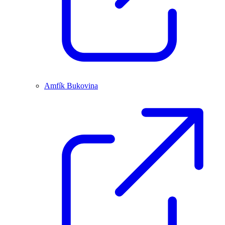
Amfík Bukovina