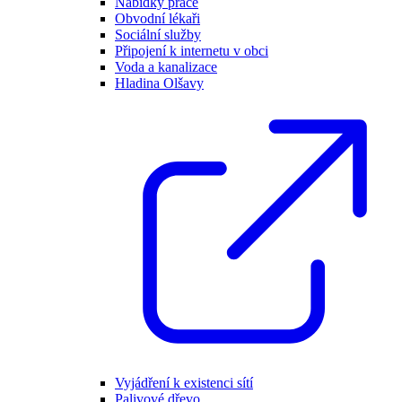
Nabídky práce
Obvodní lékaři
Sociální služby
Připojení k internetu v obci
Voda a kanalizace
Hladina Olšavy
Vyjádření k existenci sítí
Palivové dřevo