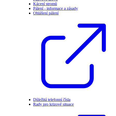
Kácení stromů
Pálení - informace a zásady
Ohlášení pálení
Důležitá telefonní čísla
Rady pro krizové situace