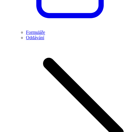
Formuláře
Oddávání