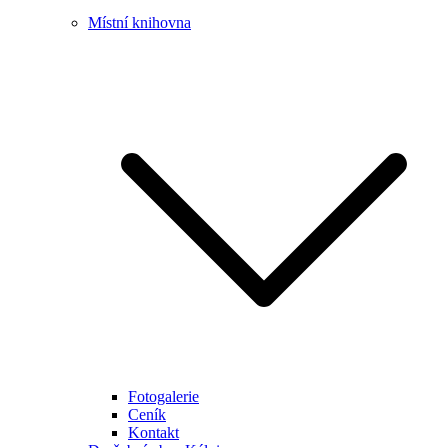
Místní knihovna
Fotogalerie
Ceník
Kontakt