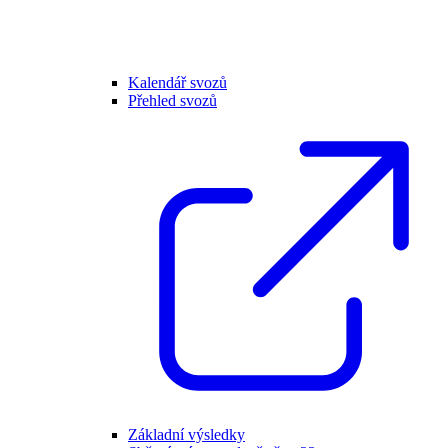
Kalendář svozů
Přehled svozů
Základní výsledky