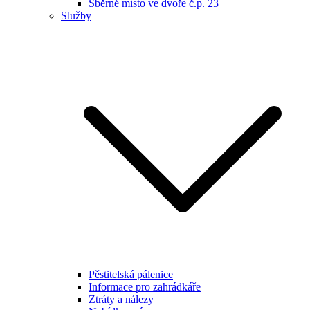
Sběrné místo ve dvoře č.p. 23
Služby
Pěstitelská pálenice
Informace pro zahrádkáře
Ztráty a nálezy