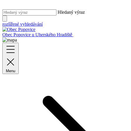
Hledaný výraz
rozšířené vyhledávání
Obec Popovice
u Uherského Hradiště
Menu