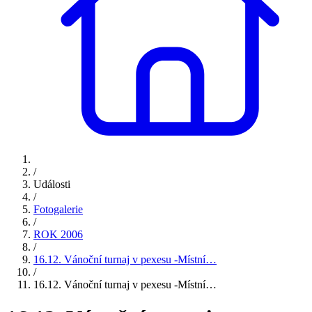
/
Události
/
Fotogalerie
/
ROK 2006
/
16.12. Vánoční turnaj v pexesu -Místní…
/
16.12. Vánoční turnaj v pexesu -Místní…