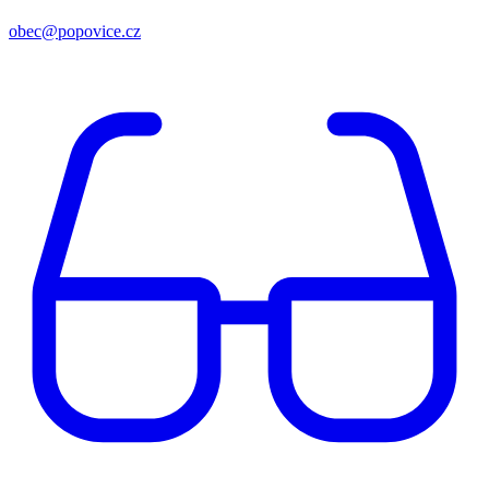
obec@popovice.cz