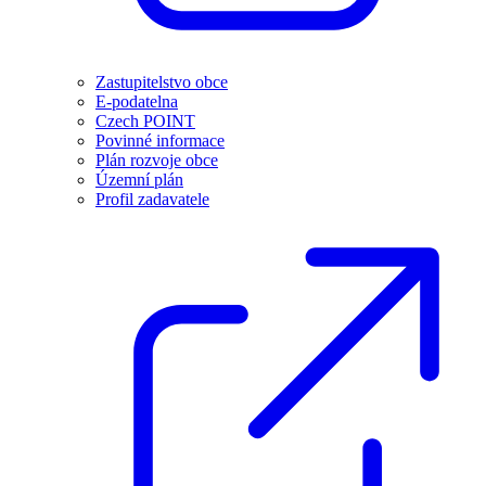
Zastupitelstvo obce
E-podatelna
Czech POINT
Povinné informace
Plán rozvoje obce
Územní plán
Profil zadavatele