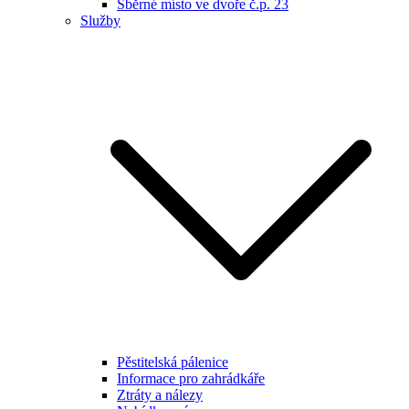
Sběrné místo ve dvoře č.p. 23
Služby
Pěstitelská pálenice
Informace pro zahrádkáře
Ztráty a nálezy