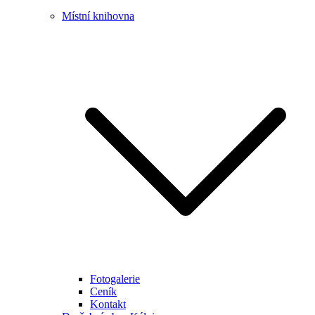
Místní knihovna
Fotogalerie
Ceník
Kontakt