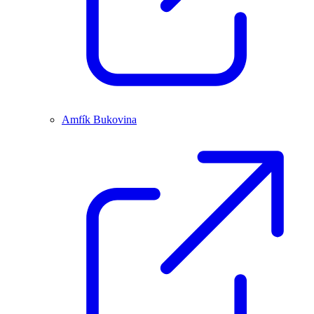
Amfík Bukovina