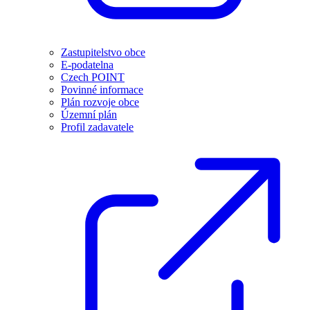
Zastupitelstvo obce
E-podatelna
Czech POINT
Povinné informace
Plán rozvoje obce
Územní plán
Profil zadavatele