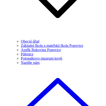
Obecní úřad
Základní škola a mateřská škola Popovice
Amfík Bukovina Popovice
Pálenice
Potomákovo muzeum krojů
Napište nám