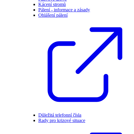
Kácení stromů
Pálení - informace a zásady
Ohlášení pálení
Důležitá telefonní čísla
Rady pro krizové situace