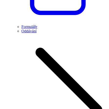
Formuláře
Oddávání