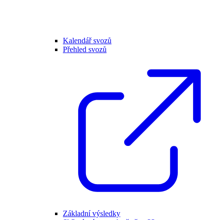
Kalendář svozů
Přehled svozů
Základní výsledky