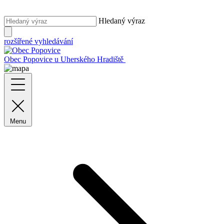
Hledaný výraz
rozšířené vyhledávání
Obec Popovice
u Uherského Hradiště
Menu