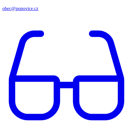
obec@popovice.cz