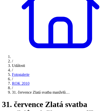
/
Události
/
Fotogalerie
/
ROK 2010
/
31. července Zlatá svatba manželů…
31. července Zlatá svatba