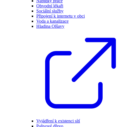
Nabídky práce
Obvodní lékaři
Sociální služby
Připojení k internetu v obci
Voda a kanalizace
Hladina Olšavy
Vyjádření k existenci sítí
Palivové dřevo