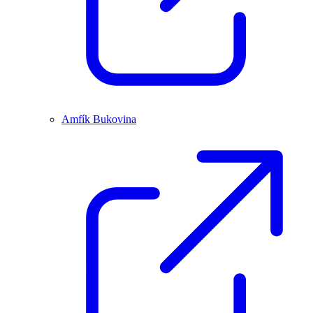
Amfík Bukovina