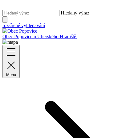
Hledaný výraz
rozšířené vyhledávání
Obec Popovice
u Uherského Hradiště
Menu