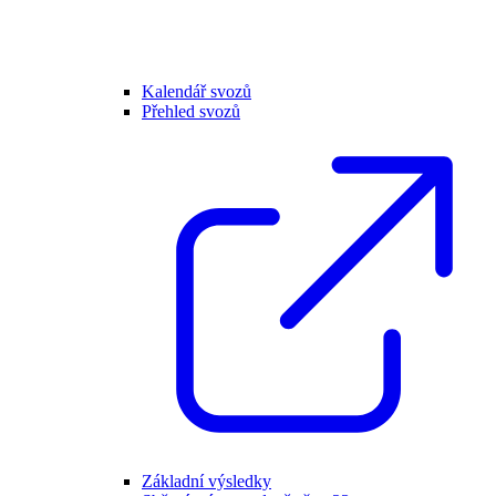
Kalendář svozů
Přehled svozů
Základní výsledky