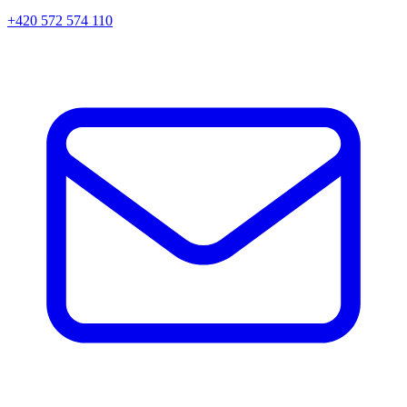
+420 572 574 110