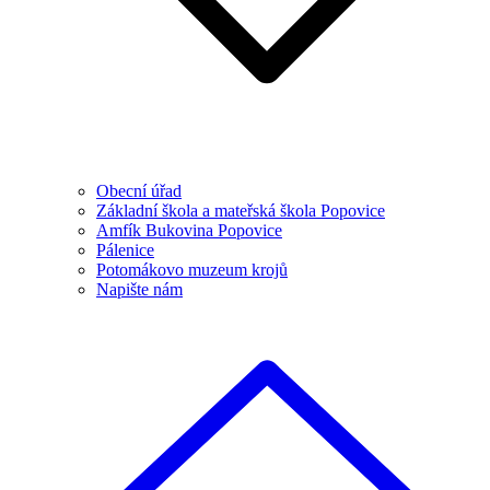
Obecní úřad
Základní škola a mateřská škola Popovice
Amfík Bukovina Popovice
Pálenice
Potomákovo muzeum krojů
Napište nám