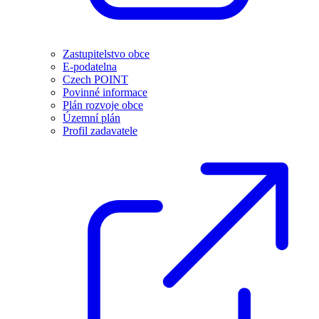
Zastupitelstvo obce
E-podatelna
Czech POINT
Povinné informace
Plán rozvoje obce
Územní plán
Profil zadavatele