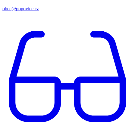
obec@popovice.cz