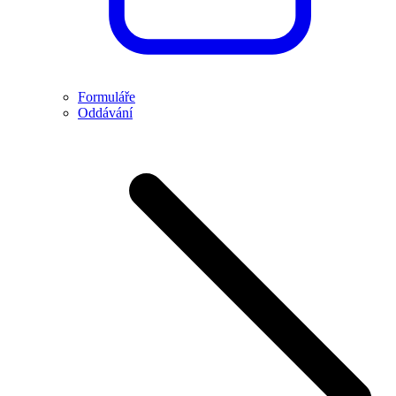
Formuláře
Oddávání