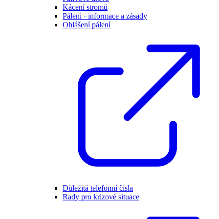
Kácení stromů
Pálení - informace a zásady
Ohlášení pálení
Důležitá telefonní čísla
Rady pro krizové situace