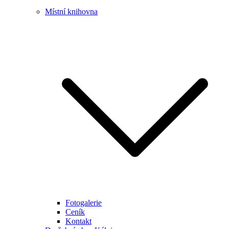
Místní knihovna
Fotogalerie
Ceník
Kontakt