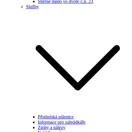
Sběrné místo ve dvoře č.p. 23
Služby
Pěstitelská pálenice
Informace pro zahrádkáře
Ztráty a nálezy