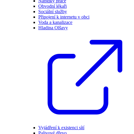
Nabídky práce
Obvodní lékaři
Sociální služby
Připojení k internetu v obci
Voda a kanalizace
Hladina Olšavy
Vyjádření k existenci sítí
Palivové dřevo