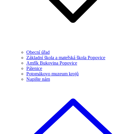
Obecní úřad
Základní škola a mateřská škola Popovice
Amfík Bukovina Popovice
Pálenice
Potomákovo muzeum krojů
Napište nám