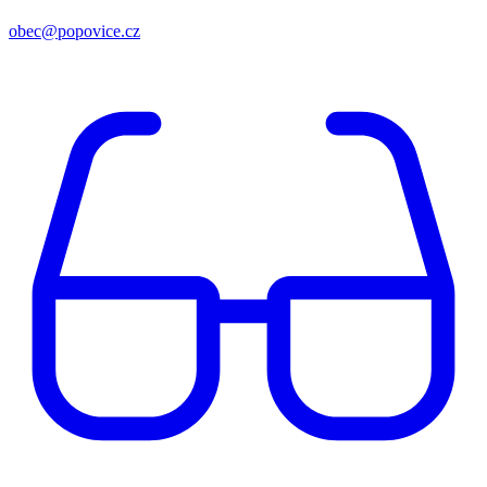
obec@popovice.cz