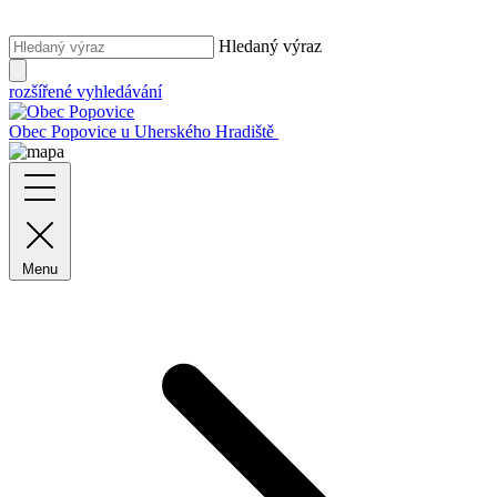
Hledaný výraz
rozšířené vyhledávání
Obec Popovice
u Uherského Hradiště
Menu