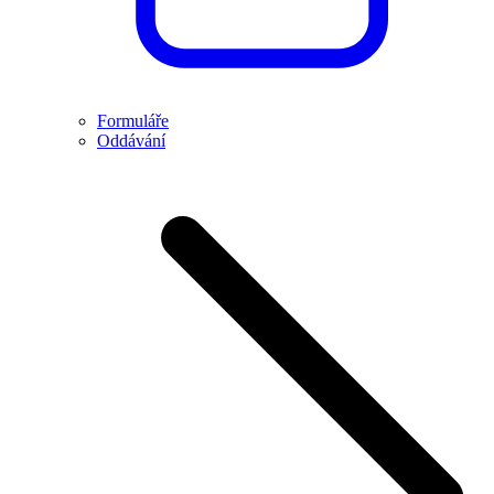
Formuláře
Oddávání