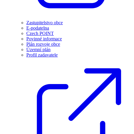
Zastupitelstvo obce
E-podatelna
Czech POINT
Povinné informace
Plán rozvoje obce
Územní plán
Profil zadavatele