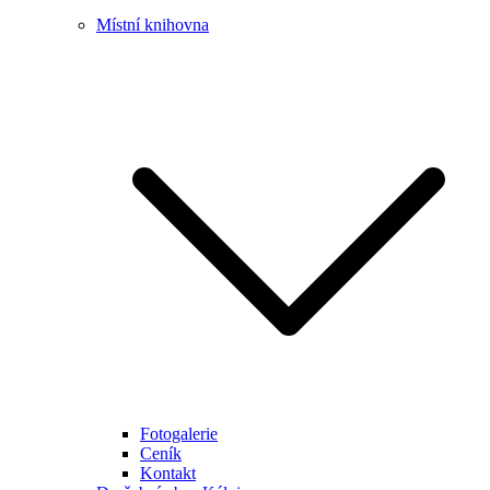
Místní knihovna
Fotogalerie
Ceník
Kontakt