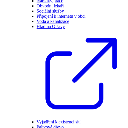
Nabídky práce
Obvodní lékaři
Sociální služby
Připojení k internetu v obci
Voda a kanalizace
Hladina Olšavy
Vyjádření k existenci sítí
Palivové dřevo