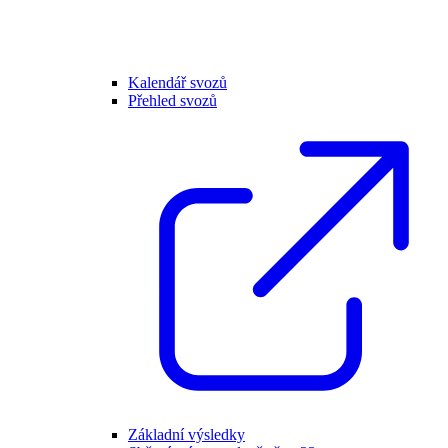
Kalendář svozů
Přehled svozů
Základní výsledky