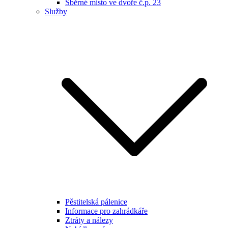
Sběrné místo ve dvoře č.p. 23
Služby
Pěstitelská pálenice
Informace pro zahrádkáře
Ztráty a nálezy