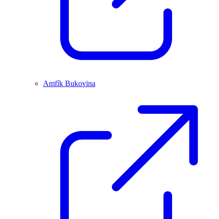
Amfík Bukovina