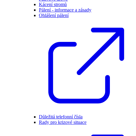
Kácení stromů
Pálení - informace a zásady
Ohlášení pálení
Důležitá telefonní čísla
Rady pro krizové situace