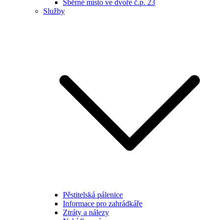
Sběrné místo ve dvoře č.p. 23
Služby
Pěstitelská pálenice
Informace pro zahrádkáře
Ztráty a nálezy