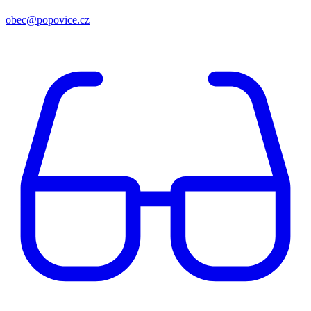
obec@popovice.cz