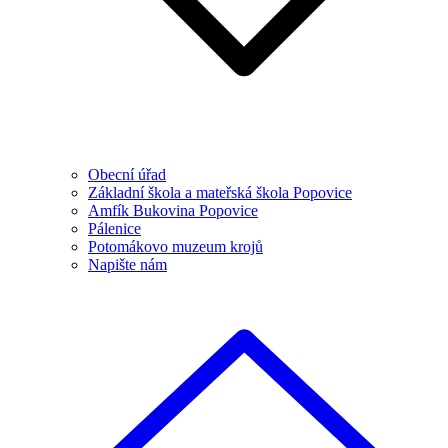
Obecní úřad
Základní škola a mateřská škola Popovice
Amfík Bukovina Popovice
Pálenice
Potomákovo muzeum krojů
Napište nám