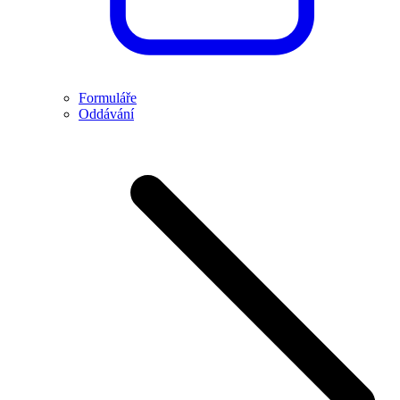
Formuláře
Oddávání