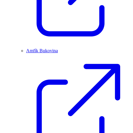
Amfík Bukovina