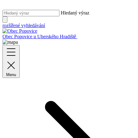
Hledaný výraz
rozšířené vyhledávání
Obec Popovice
u Uherského Hradiště
Menu