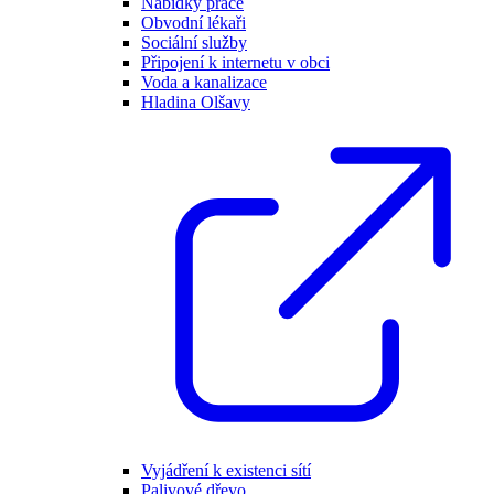
Nabídky práce
Obvodní lékaři
Sociální služby
Připojení k internetu v obci
Voda a kanalizace
Hladina Olšavy
Vyjádření k existenci sítí
Palivové dřevo