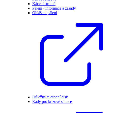
Kácení stromů
Pálení - informace a zásady
Ohlášení pálení
Důležitá telefonní čísla
Rady pro krizové situace