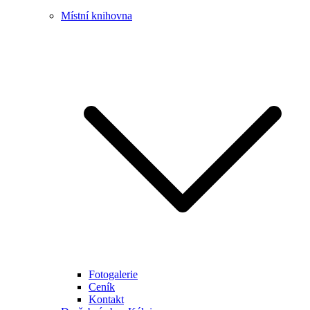
Místní knihovna
Fotogalerie
Ceník
Kontakt