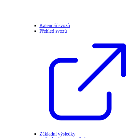
Kalendář svozů
Přehled svozů
Základní výsledky