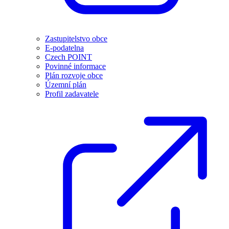
Zastupitelstvo obce
E-podatelna
Czech POINT
Povinné informace
Plán rozvoje obce
Územní plán
Profil zadavatele