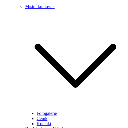
Místní knihovna
Fotogalerie
Ceník
Kontakt