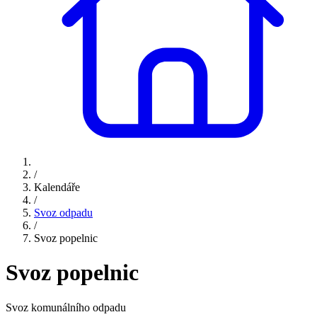
/
Kalendáře
/
Svoz odpadu
/
Svoz popelnic
Svoz popelnic
Svoz komunálního odpadu