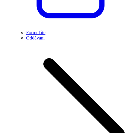
Formuláře
Oddávání