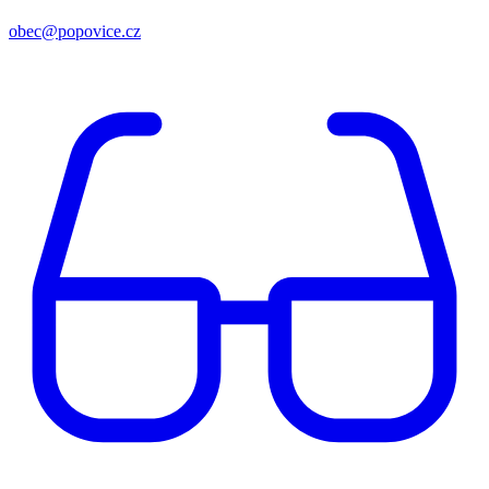
obec@popovice.cz