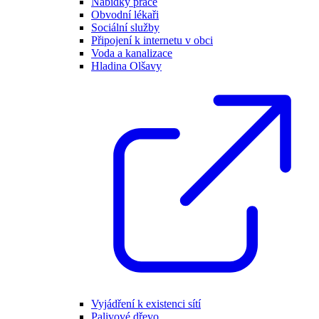
Nabídky práce
Obvodní lékaři
Sociální služby
Připojení k internetu v obci
Voda a kanalizace
Hladina Olšavy
Vyjádření k existenci sítí
Palivové dřevo