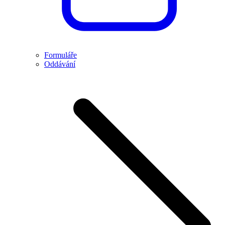
Formuláře
Oddávání