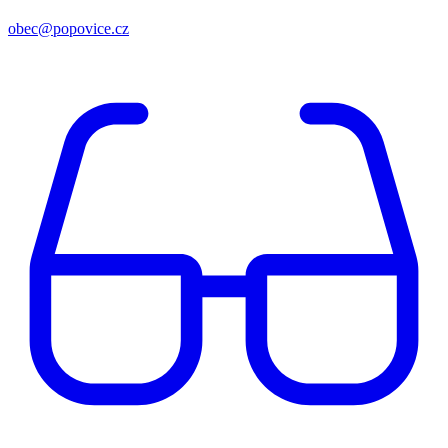
obec@popovice.cz