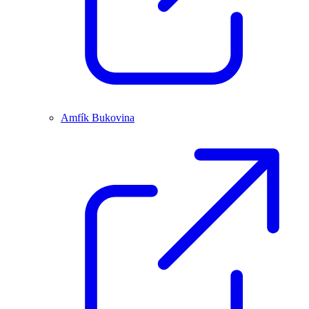
Amfík Bukovina