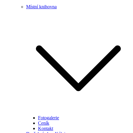
Místní knihovna
Fotogalerie
Ceník
Kontakt