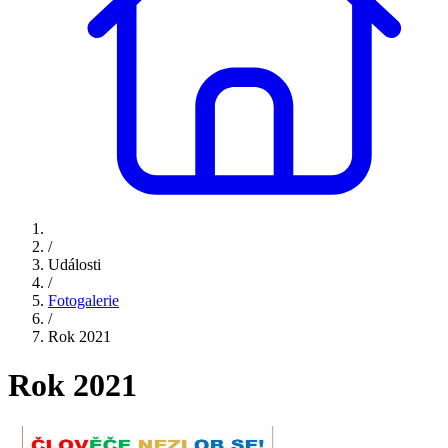
/
Události
/
Fotogalerie
/
Rok 2021
Rok 2021