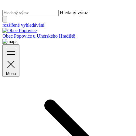
Hledaný výraz
rozšířené vyhledávání
Obec Popovice
u Uherského Hradiště
Menu