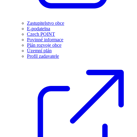
Zastupitelstvo obce
E-podatelna
Czech POINT
Povinné informace
Plán rozvoje obce
Územní plán
Profil zadavatele