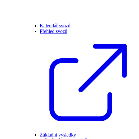
Kalendář svozů
Přehled svozů
Základní výsledky