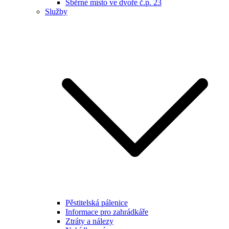
Sběrné místo ve dvoře č.p. 23
Služby
Pěstitelská pálenice
Informace pro zahrádkáře
Ztráty a nálezy