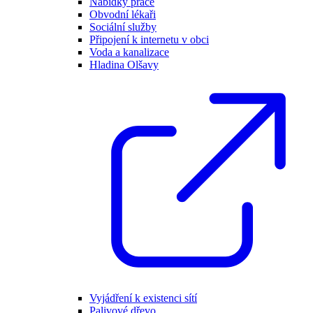
Nabídky práce
Obvodní lékaři
Sociální služby
Připojení k internetu v obci
Voda a kanalizace
Hladina Olšavy
Vyjádření k existenci sítí
Palivové dřevo