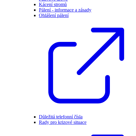
Kácení stromů
Pálení - informace a zásady
Ohlášení pálení
Důležitá telefonní čísla
Rady pro krizové situace