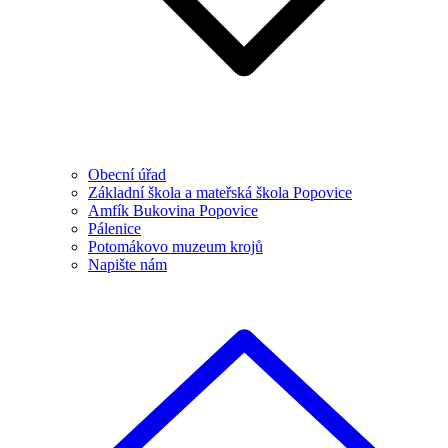
Obecní úřad
Základní škola a mateřská škola Popovice
Amfík Bukovina Popovice
Pálenice
Potomákovo muzeum krojů
Napište nám