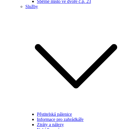
Sběrné místo ve dvoře č.p. 23
Služby
Pěstitelská pálenice
Informace pro zahrádkáře
Ztráty a nálezy