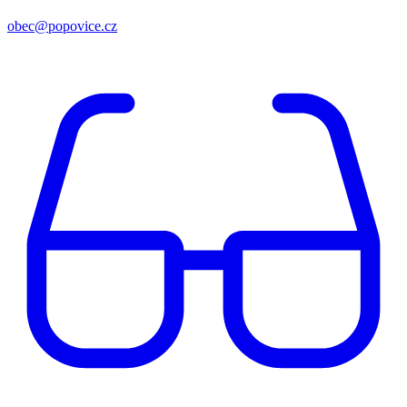
obec@popovice.cz