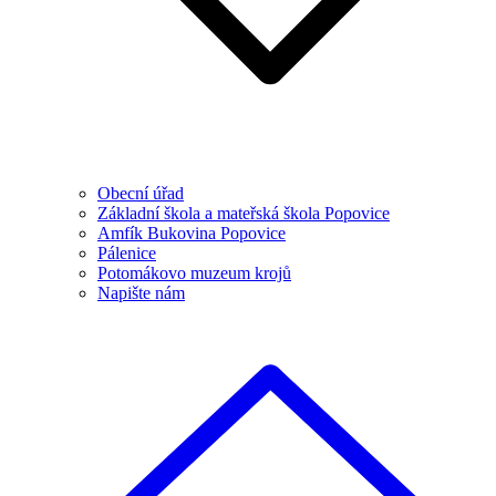
Obecní úřad
Základní škola a mateřská škola Popovice
Amfík Bukovina Popovice
Pálenice
Potomákovo muzeum krojů
Napište nám