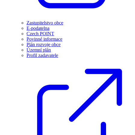
Zastupitelstvo obce
E-podatelna
Czech POINT
Povinné informace
Plán rozvoje obce
Územní plán
Profil zadavatele