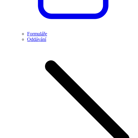
Formuláře
Oddávání