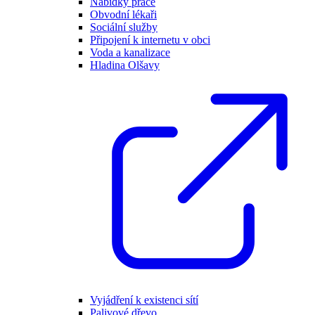
Nabídky práce
Obvodní lékaři
Sociální služby
Připojení k internetu v obci
Voda a kanalizace
Hladina Olšavy
Vyjádření k existenci sítí
Palivové dřevo