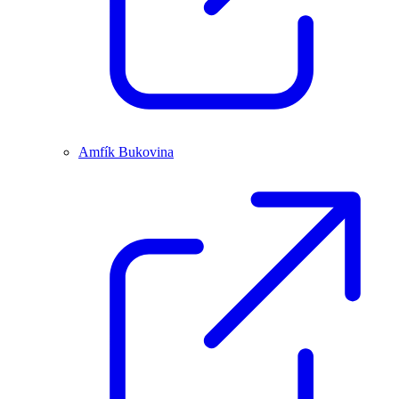
Amfík Bukovina