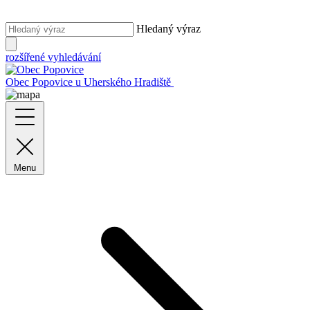
Hledaný výraz
rozšířené vyhledávání
Obec Popovice
u Uherského Hradiště
Menu