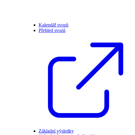
Kalendář svozů
Přehled svozů
Základní výsledky