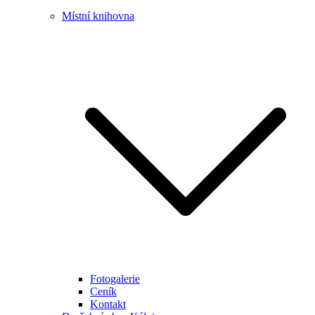
Místní knihovna
Fotogalerie
Ceník
Kontakt