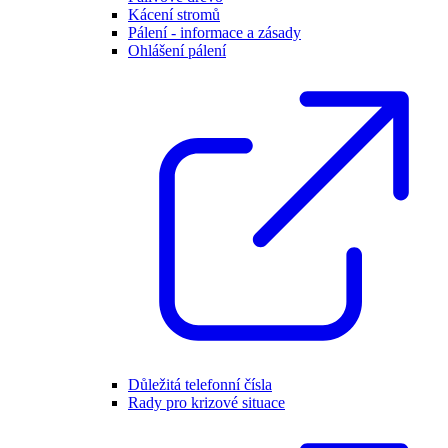
Kácení stromů
Pálení - informace a zásady
Ohlášení pálení
Důležitá telefonní čísla
Rady pro krizové situace