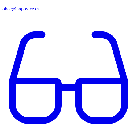
obec@popovice.cz