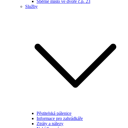
Sběrné místo ve dvoře č.p. 23
Služby
Pěstitelská pálenice
Informace pro zahrádkáře
Ztráty a nálezy