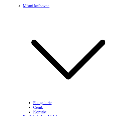
Místní knihovna
Fotogalerie
Ceník
Kontakt