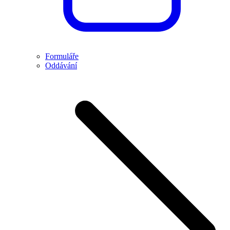
Formuláře
Oddávání