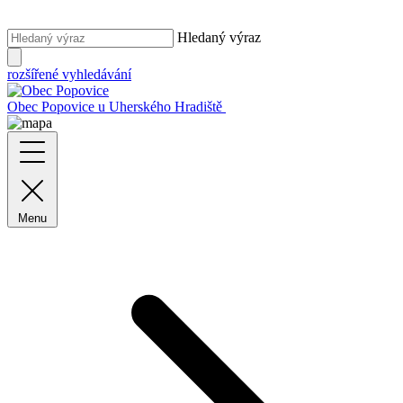
Hledaný výraz
rozšířené vyhledávání
Obec Popovice
u Uherského Hradiště
Menu