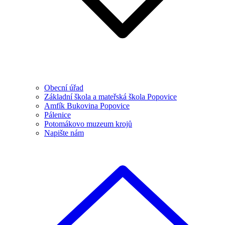
Obecní úřad
Základní škola a mateřská škola Popovice
Amfík Bukovina Popovice
Pálenice
Potomákovo muzeum krojů
Napište nám