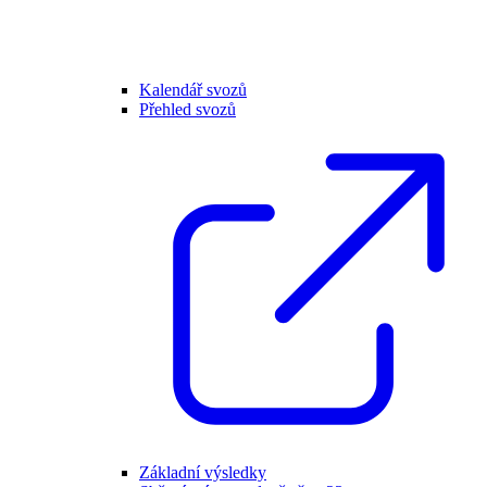
Kalendář svozů
Přehled svozů
Základní výsledky