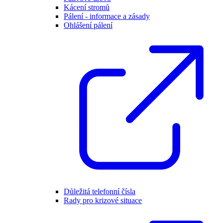
Kácení stromů
Pálení - informace a zásady
Ohlášení pálení
Důležitá telefonní čísla
Rady pro krizové situace