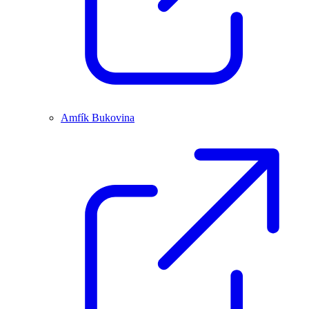
Amfík Bukovina