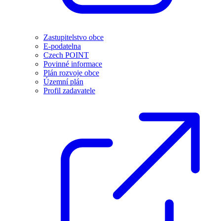
Zastupitelstvo obce
E-podatelna
Czech POINT
Povinné informace
Plán rozvoje obce
Územní plán
Profil zadavatele