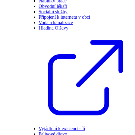
Nabídky práce
Obvodní lékaři
Sociální služby
Připojení k internetu v obci
Voda a kanalizace
Hladina Olšavy
Vyjádření k existenci sítí
Palivové dřevo