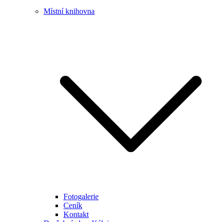
Místní knihovna
Fotogalerie
Ceník
Kontakt