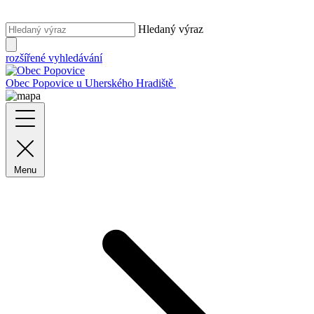
Hledaný výraz
rozšířené vyhledávání
Obec Popovice
u Uherského Hradiště
Menu