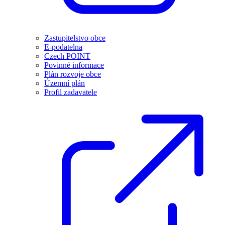
Zastupitelstvo obce
E-podatelna
Czech POINT
Povinné informace
Plán rozvoje obce
Územní plán
Profil zadavatele