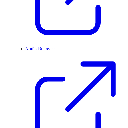
Amfík Bukovina