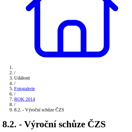
/
Události
/
Fotogalerie
/
ROK 2014
/
8.2. - Výroční schůze ČZS
8.2. - Výroční schůze ČZS