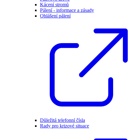
Kácení stromů
Pálení - informace a zásady
Ohlášení pálení
Důležitá telefonní čísla
Rady pro krizové situace