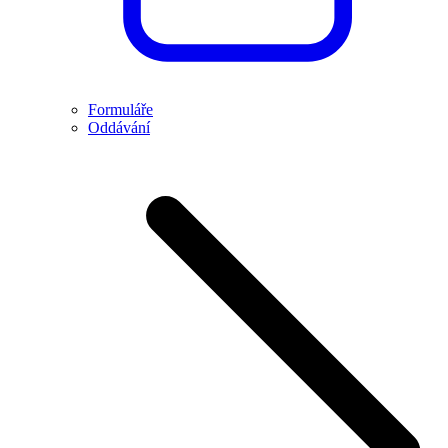
Formuláře
Oddávání