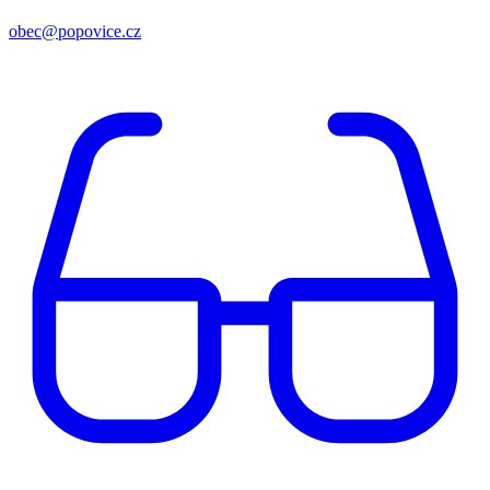
obec@popovice.cz