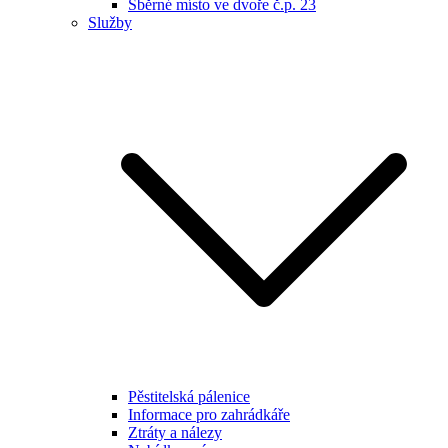
Sběrné místo ve dvoře č.p. 23
Služby
Pěstitelská pálenice
Informace pro zahrádkáře
Ztráty a nálezy