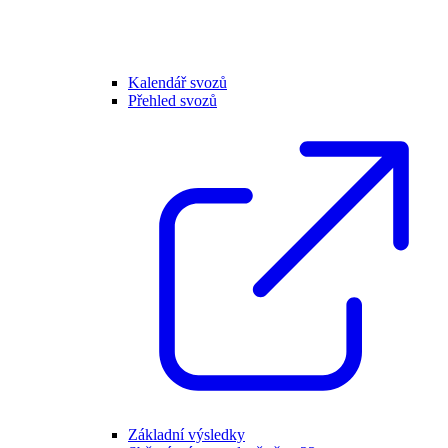
Kalendář svozů
Přehled svozů
Základní výsledky