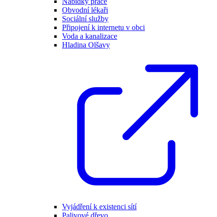
Nabídky práce
Obvodní lékaři
Sociální služby
Připojení k internetu v obci
Voda a kanalizace
Hladina Olšavy
Vyjádření k existenci sítí
Palivové dřevo