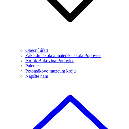
Obecní úřad
Základní škola a mateřská škola Popovice
Amfík Bukovina Popovice
Pálenice
Potomákovo muzeum krojů
Napište nám