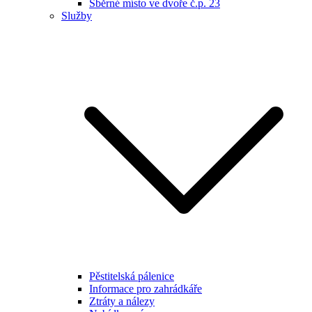
Sběrné místo ve dvoře č.p. 23
Služby
Pěstitelská pálenice
Informace pro zahrádkáře
Ztráty a nálezy