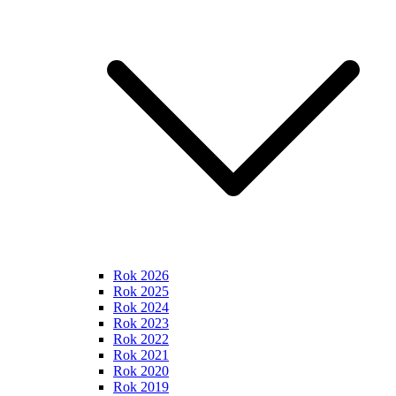
Rok 2026
Rok 2025
Rok 2024
Rok 2023
Rok 2022
Rok 2021
Rok 2020
Rok 2019