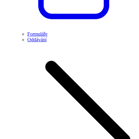
Formuláře
Oddávání