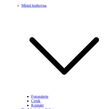
Místní knihovna
Fotogalerie
Ceník
Kontakt