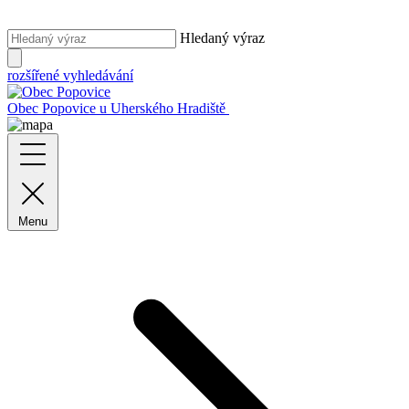
Hledaný výraz
rozšířené vyhledávání
Obec Popovice
u Uherského Hradiště
Menu