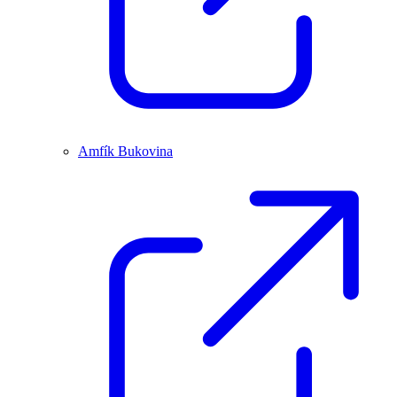
Amfík Bukovina