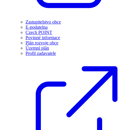
Zastupitelstvo obce
E-podatelna
Czech POINT
Povinné informace
Plán rozvoje obce
Územní plán
Profil zadavatele