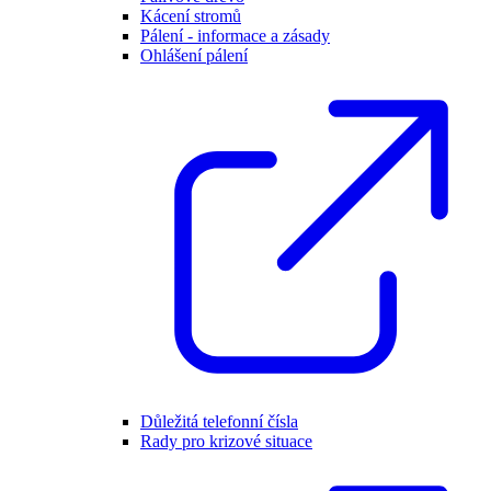
Kácení stromů
Pálení - informace a zásady
Ohlášení pálení
Důležitá telefonní čísla
Rady pro krizové situace