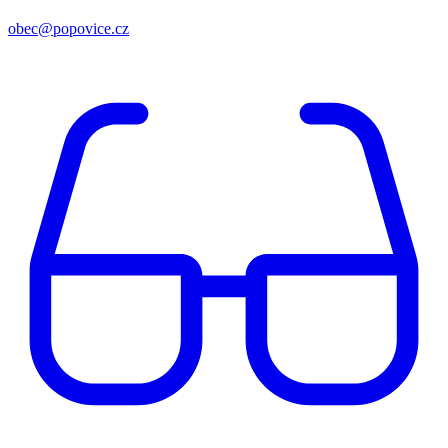
obec@popovice.cz