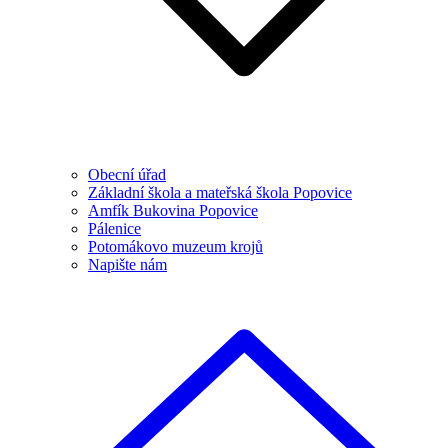
Obecní úřad
Základní škola a mateřská škola Popovice
Amfík Bukovina Popovice
Pálenice
Potomákovo muzeum krojů
Napište nám