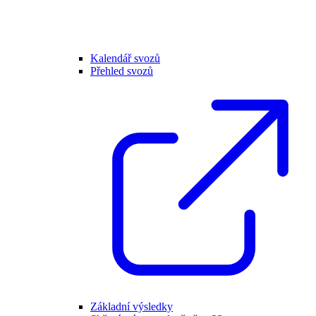
Kalendář svozů
Přehled svozů
Základní výsledky