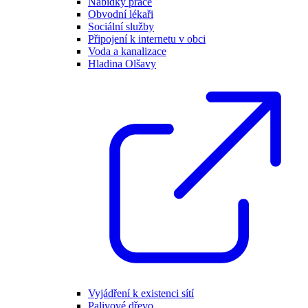
Nabídky práce
Obvodní lékaři
Sociální služby
Připojení k internetu v obci
Voda a kanalizace
Hladina Olšavy
Vyjádření k existenci sítí
Palivové dřevo