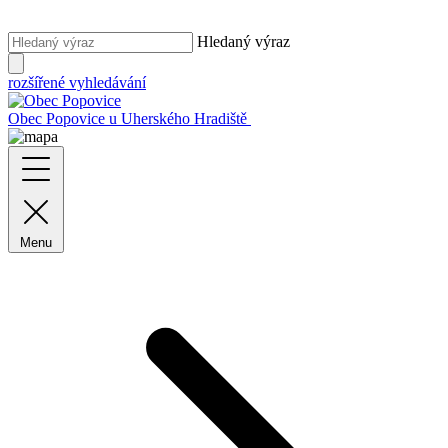
Hledaný výraz
rozšířené vyhledávání
Obec Popovice
u Uherského Hradiště
Menu