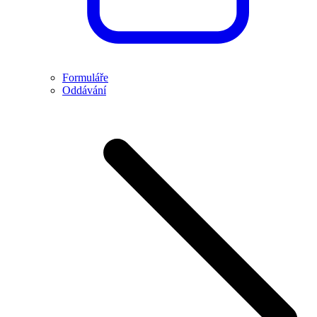
Formuláře
Oddávání