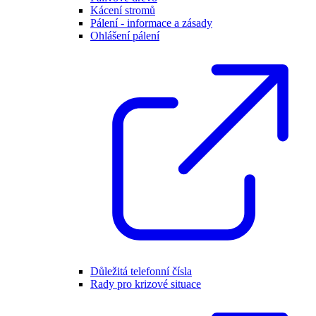
Kácení stromů
Pálení - informace a zásady
Ohlášení pálení
Důležitá telefonní čísla
Rady pro krizové situace