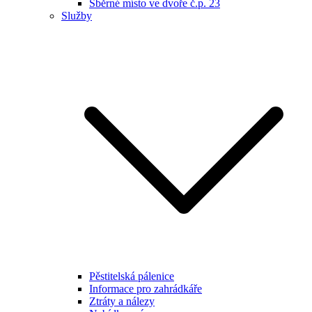
Sběrné místo ve dvoře č.p. 23
Služby
Pěstitelská pálenice
Informace pro zahrádkáře
Ztráty a nálezy