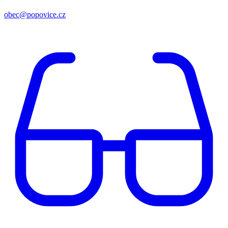
obec@popovice.cz