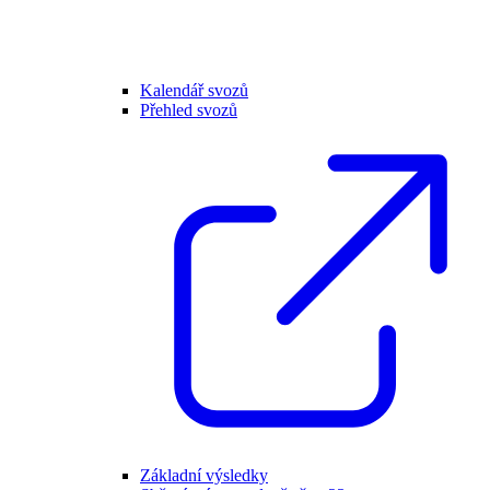
Kalendář svozů
Přehled svozů
Základní výsledky