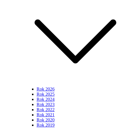
Rok 2026
Rok 2025
Rok 2024
Rok 2023
Rok 2022
Rok 2021
Rok 2020
Rok 2019