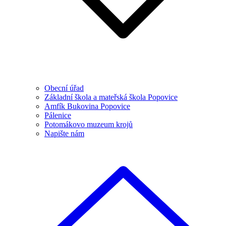
Obecní úřad
Základní škola a mateřská škola Popovice
Amfík Bukovina Popovice
Pálenice
Potomákovo muzeum krojů
Napište nám