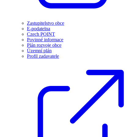
Zastupitelstvo obce
E-podatelna
Czech POINT
Povinné informace
Plán rozvoje obce
Územní plán
Profil zadavatele