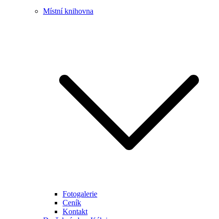
Místní knihovna
Fotogalerie
Ceník
Kontakt