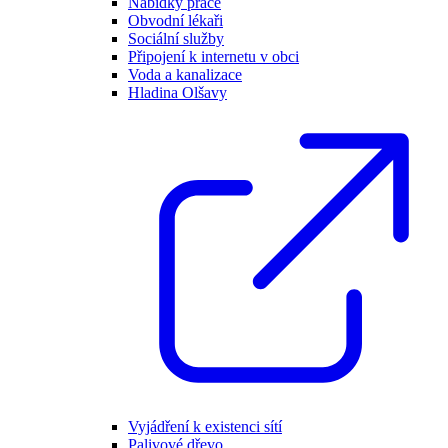
Nabídky práce
Obvodní lékaři
Sociální služby
Připojení k internetu v obci
Voda a kanalizace
Hladina Olšavy
Vyjádření k existenci sítí
Palivové dřevo