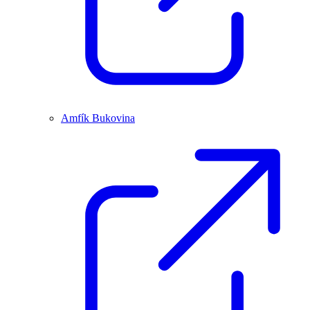
Amfík Bukovina