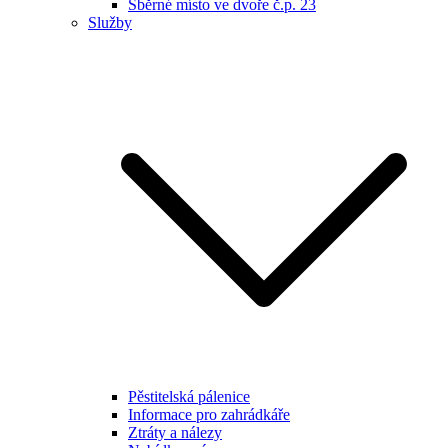
Sběrné místo ve dvoře č.p. 23
Služby
Pěstitelská pálenice
Informace pro zahrádkáře
Ztráty a nálezy