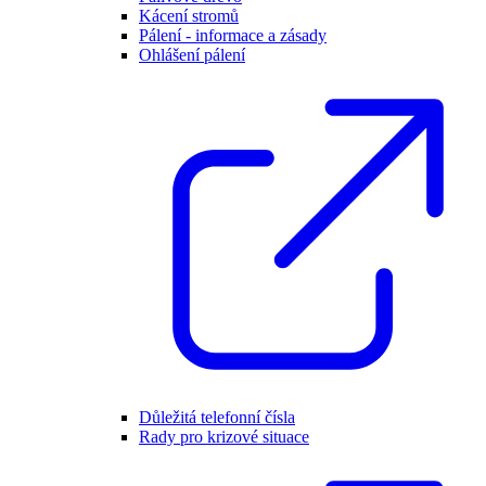
Kácení stromů
Pálení - informace a zásady
Ohlášení pálení
Důležitá telefonní čísla
Rady pro krizové situace