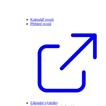
Kalendář svozů
Přehled svozů
Základní výsledky