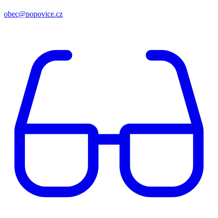
obec@popovice.cz