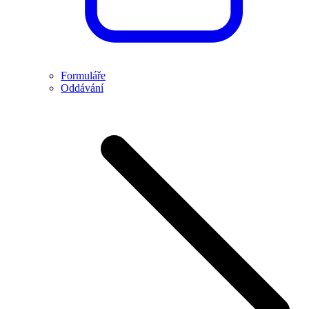
Formuláře
Oddávání