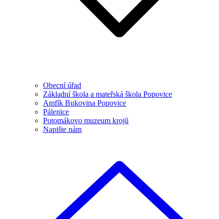
Obecní úřad
Základní škola a mateřská škola Popovice
Amfík Bukovina Popovice
Pálenice
Potomákovo muzeum krojů
Napište nám