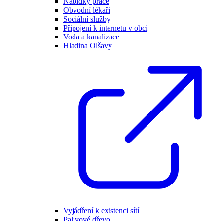
Nabídky práce
Obvodní lékaři
Sociální služby
Připojení k internetu v obci
Voda a kanalizace
Hladina Olšavy
Vyjádření k existenci sítí
Palivové dřevo