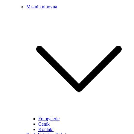
Místní knihovna
Fotogalerie
Ceník
Kontakt