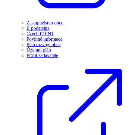
Zastupitelstvo obce
E-podatelna
Czech POINT
Povinné informace
Plán rozvoje obce
Územní plán
Profil zadavatele