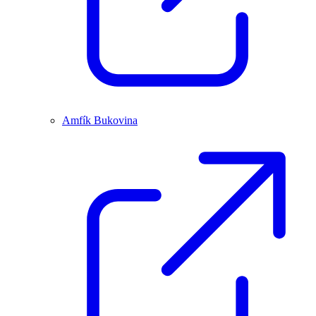
Amfík Bukovina