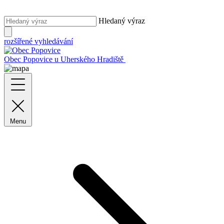
Hledaný výraz
rozšířené vyhledávání
Obec Popovice
u Uherského Hradiště
Menu