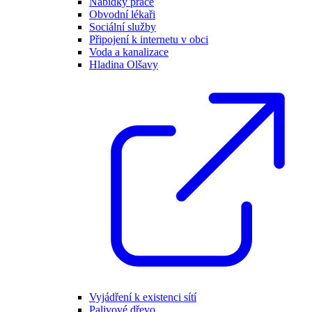
Nabídky práce
Obvodní lékaři
Sociální služby
Připojení k internetu v obci
Voda a kanalizace
Hladina Olšavy
Vyjádření k existenci sítí
Palivové dřevo