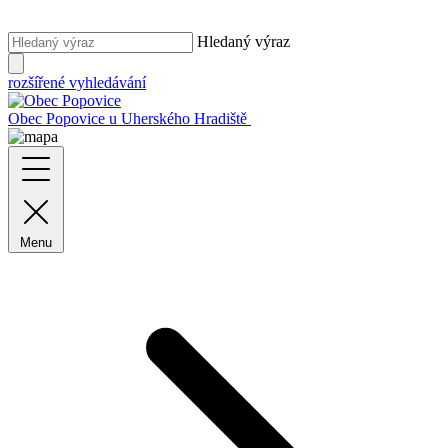
Hledaný výraz
rozšířené vyhledávání
Obec Popovice
u Uherského Hradiště
Menu