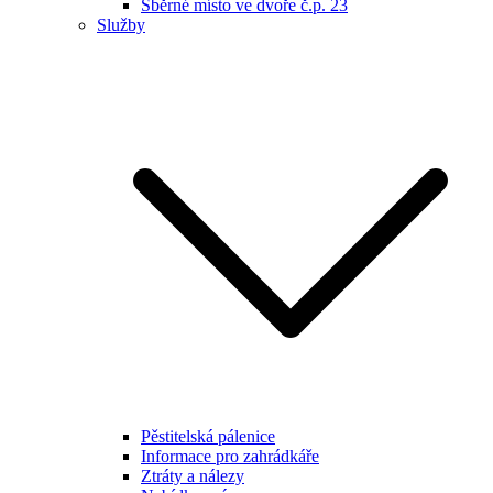
Sběrné místo ve dvoře č.p. 23
Služby
Pěstitelská pálenice
Informace pro zahrádkáře
Ztráty a nálezy