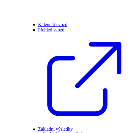
Kalendář svozů
Přehled svozů
Základní výsledky