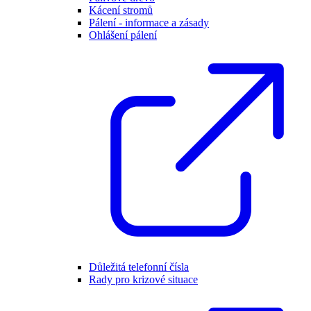
Kácení stromů
Pálení - informace a zásady
Ohlášení pálení
Důležitá telefonní čísla
Rady pro krizové situace