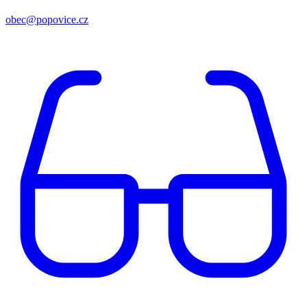
obec@popovice.cz