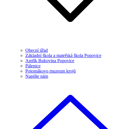
Obecní úřad
Základní škola a mateřská škola Popovice
Amfík Bukovina Popovice
Pálenice
Potomákovo muzeum krojů
Napište nám