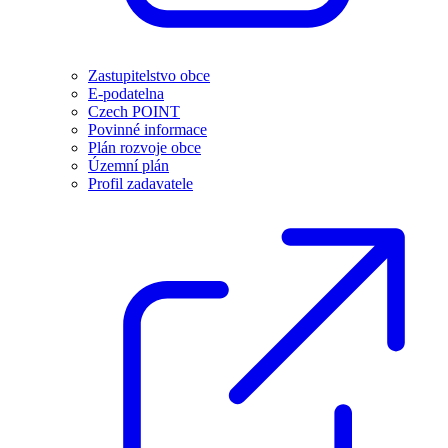
Zastupitelstvo obce
E-podatelna
Czech POINT
Povinné informace
Plán rozvoje obce
Územní plán
Profil zadavatele