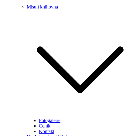
Místní knihovna
Fotogalerie
Ceník
Kontakt