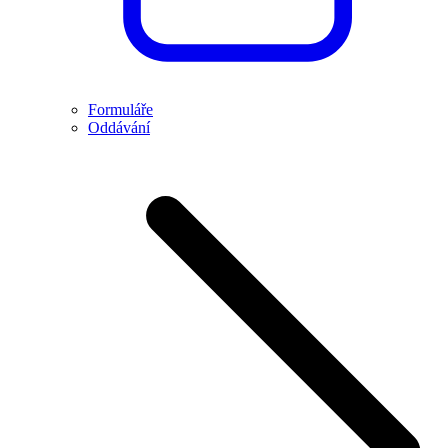
Formuláře
Oddávání