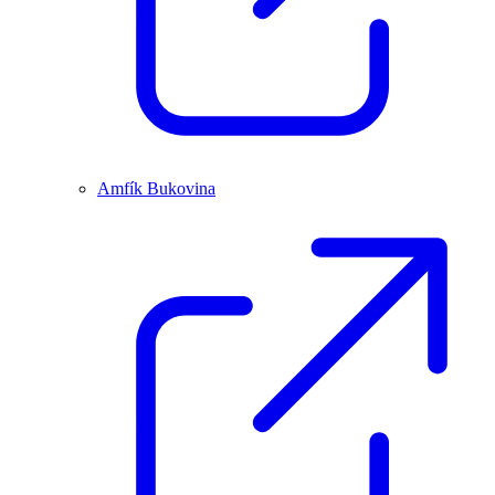
Amfík Bukovina