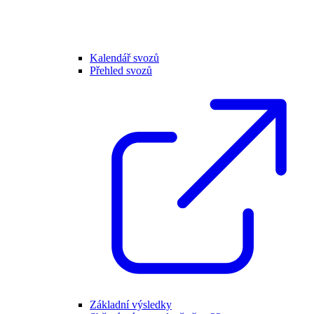
Kalendář svozů
Přehled svozů
Základní výsledky