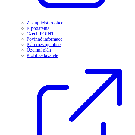
Zastupitelstvo obce
E-podatelna
Czech POINT
Povinné informace
Plán rozvoje obce
Územní plán
Profil zadavatele