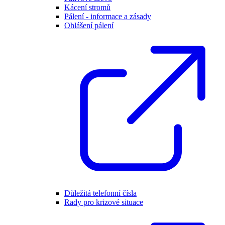
Kácení stromů
Pálení - informace a zásady
Ohlášení pálení
Důležitá telefonní čísla
Rady pro krizové situace