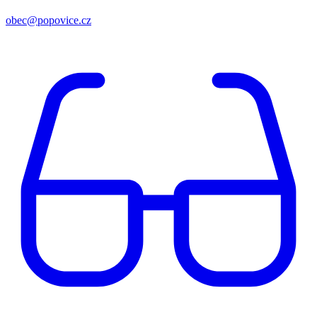
obec@popovice.cz