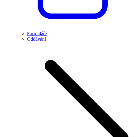
Formuláře
Oddávání