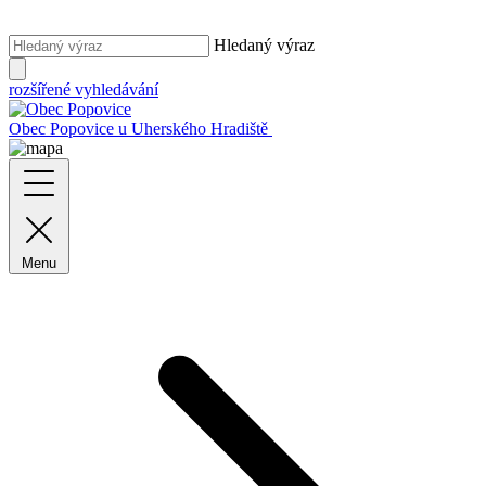
Hledaný výraz
rozšířené vyhledávání
Obec Popovice
u Uherského Hradiště
Menu