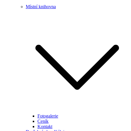
Místní knihovna
Fotogalerie
Ceník
Kontakt