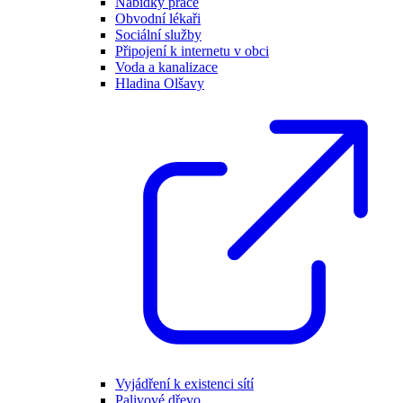
Nabídky práce
Obvodní lékaři
Sociální služby
Připojení k internetu v obci
Voda a kanalizace
Hladina Olšavy
Vyjádření k existenci sítí
Palivové dřevo