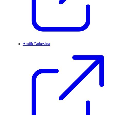
Amfík Bukovina