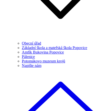
Obecní úřad
Základní škola a mateřská škola Popovice
Amfík Bukovina Popovice
Pálenice
Potomákovo muzeum krojů
Napište nám