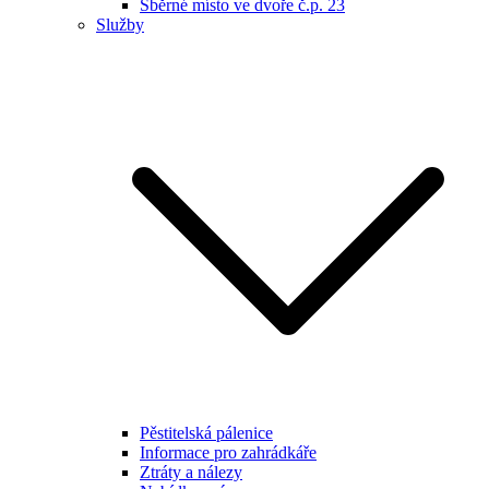
Sběrné místo ve dvoře č.p. 23
Služby
Pěstitelská pálenice
Informace pro zahrádkáře
Ztráty a nálezy