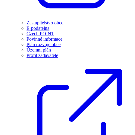
Zastupitelstvo obce
E-podatelna
Czech POINT
Povinné informace
Plán rozvoje obce
Územní plán
Profil zadavatele