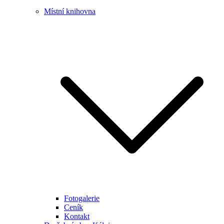
Místní knihovna
Fotogalerie
Ceník
Kontakt