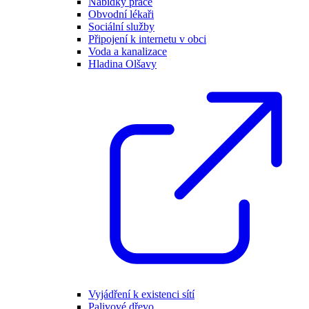
Nabídky práce
Obvodní lékaři
Sociální služby
Připojení k internetu v obci
Voda a kanalizace
Hladina Olšavy
Vyjádření k existenci sítí
Palivové dřevo