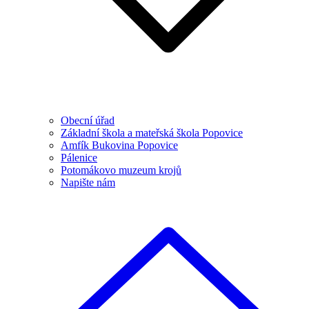
Obecní úřad
Základní škola a mateřská škola Popovice
Amfík Bukovina Popovice
Pálenice
Potomákovo muzeum krojů
Napište nám