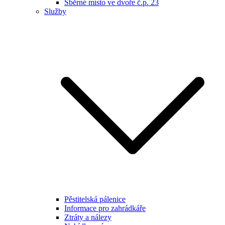
Sběrné místo ve dvoře č.p. 23
Služby
Pěstitelská pálenice
Informace pro zahrádkáře
Ztráty a nálezy