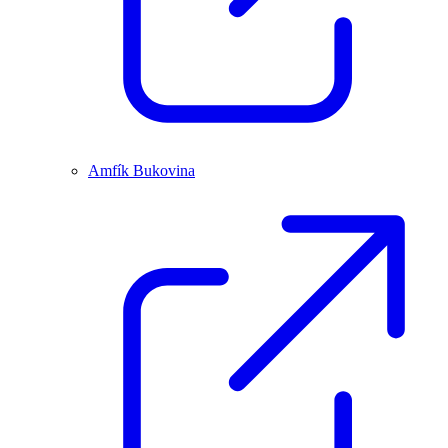
Amfík Bukovina