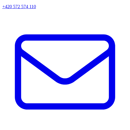
+420 572 574 110