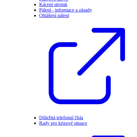
Kácení stromů
Pálení - informace a zásady
Ohlášení pálení
Důležitá telefonní čísla
Rady pro krizové situace