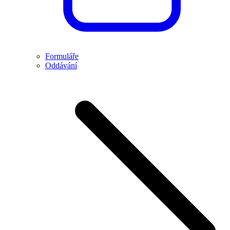
Formuláře
Oddávání