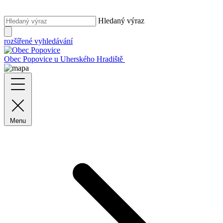
Hledaný výraz
rozšířené vyhledávání
Obec Popovice
u Uherského Hradiště
Menu