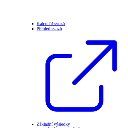
Kalendář svozů
Přehled svozů
Základní výsledky