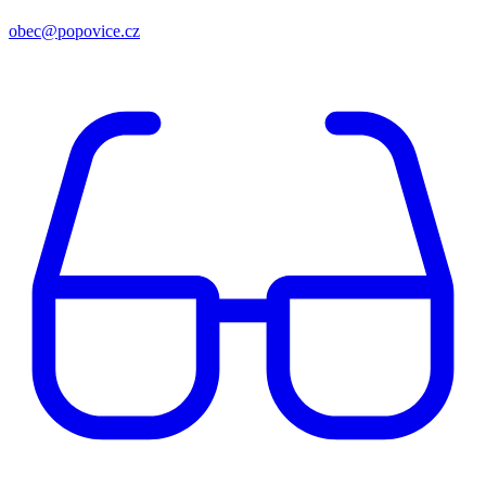
obec@popovice.cz