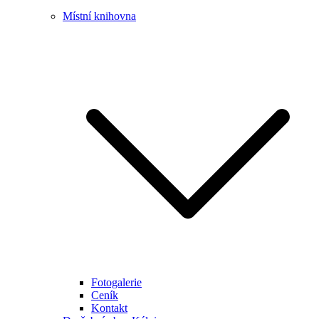
Místní knihovna
Fotogalerie
Ceník
Kontakt