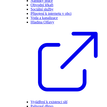
Nabídky práce
Obvodní lékaři
Sociální služby
Připojení k internetu v obci
Voda a kanalizace
Hladina Olšavy
Vyjádření k existenci sítí
Palivové dřevo