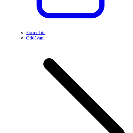
Formuláře
Oddávání