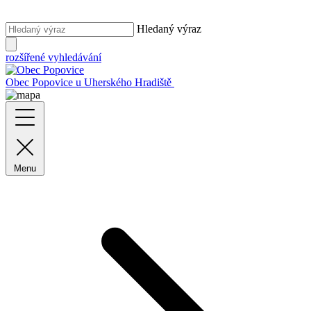
Hledaný výraz
rozšířené vyhledávání
Obec Popovice
u Uherského Hradiště
Menu