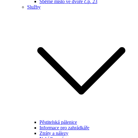
Sběrné místo ve dvoře č.p. 23
Služby
Pěstitelská pálenice
Informace pro zahrádkáře
Ztráty a nálezy