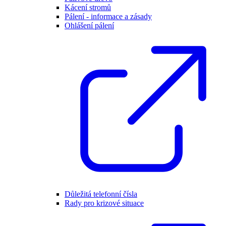
Kácení stromů
Pálení - informace a zásady
Ohlášení pálení
Důležitá telefonní čísla
Rady pro krizové situace