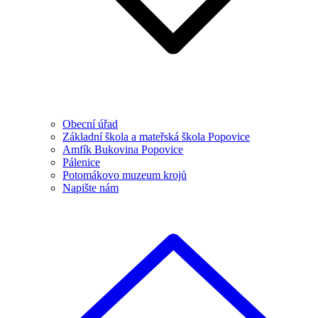
Obecní úřad
Základní škola a mateřská škola Popovice
Amfík Bukovina Popovice
Pálenice
Potomákovo muzeum krojů
Napište nám