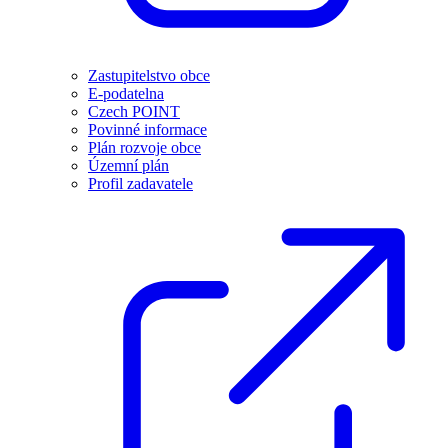
Zastupitelstvo obce
E-podatelna
Czech POINT
Povinné informace
Plán rozvoje obce
Územní plán
Profil zadavatele