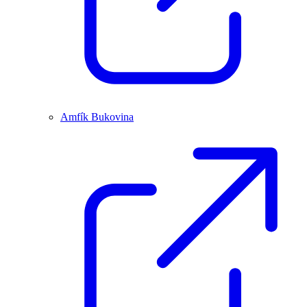
Amfík Bukovina