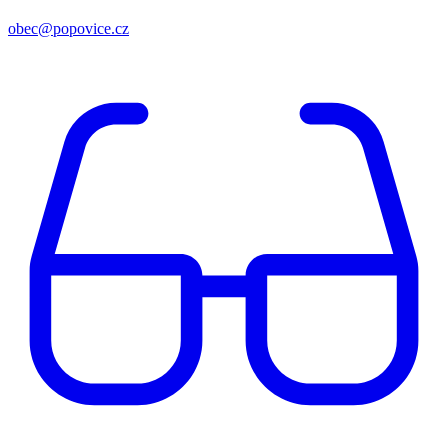
obec@popovice.cz