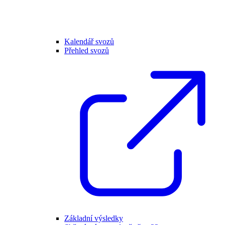
Kalendář svozů
Přehled svozů
Základní výsledky